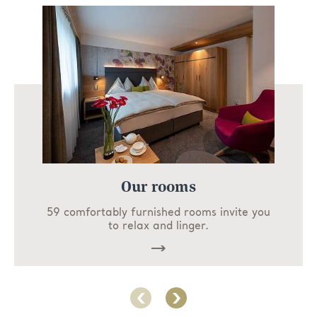
Our rooms
59 comfortably furnished rooms invite you
to relax and linger.
Read
more