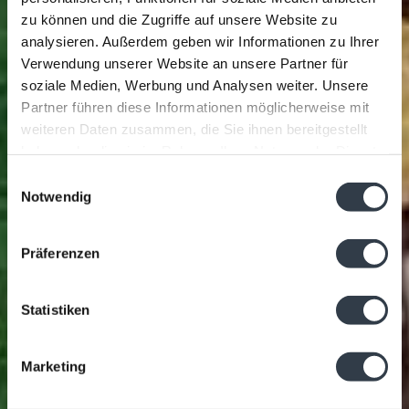
zu können und die Zugriffe auf unsere Website zu
analysieren. Außerdem geben wir Informationen zu Ihrer
Verwendung unserer Website an unsere Partner für
soziale Medien, Werbung und Analysen weiter. Unsere
Partner führen diese Informationen möglicherweise mit
weiteren Daten zusammen, die Sie ihnen bereitgestellt
haben oder die sie im Rahmen Ihrer Nutzung der Dienste
gesammelt haben.
Einwilligungsauswahl
Notwendig
Präferenzen
Statistiken
Marketing