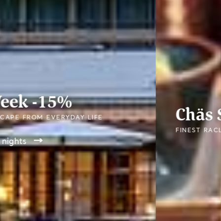
Chäs Stuba
FINEST RACLETTE AND FONDUE SPECIALTIES