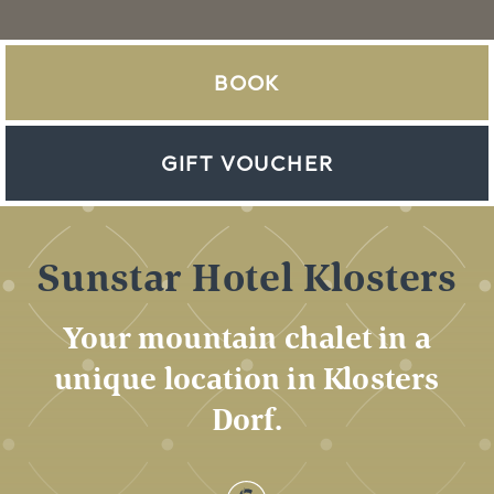
BOOK
GIFT VOUCHER
Sunstar Hotel Klosters
Your mountain chalet in a
unique location in Klosters
Dorf.